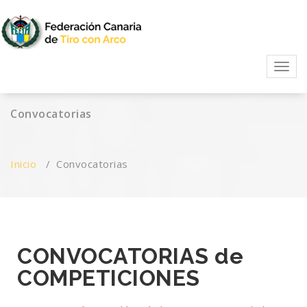
FECTA
Activ
Convocatorias
Inicio
/
Convocatorias
CONVOCATORIAS de
COMPETICIONES