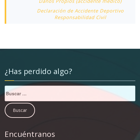
Daños Propios (accidente médico)
Declaración de Accidente Deportivo
Responsabilidad Civil
¿Has perdido algo?
Buscar:
Encuéntranos