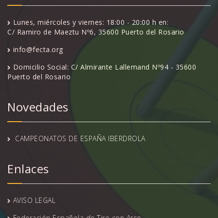
Lunes, miércoles y viernes: 18:00 - 20:00 h en:
C/ Ramiro de Maeztu Nº6, 35600 Puerto del Rosario
info@fecta.org
Domicilio Social: C/ Almirante Lallemand Nº94 - 35600
Puerto del Rosario
Novedades
CAMPEONATOS DE ESPAÑA IBERDROLA
Enlaces
AVISO LEGAL
Federación Española de Tiro con Arco