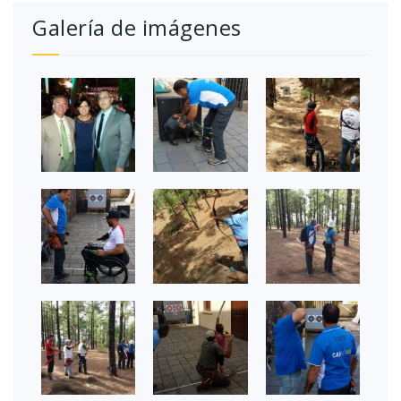
Galería de imágenes